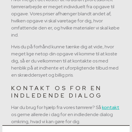
tømrerarbejde er meget individuelt fra opgave til
opgave. Vores priser afhænger blandt andet af,
hvilken opgave vi skal varetage for dig, hvor
omfattende den er, og hvilke materialer vi skal købe
ind.
Hvis du på forhånd kunne tænke dig at vide, hvor
meget lige netop din opgave vil komme til at koste
dig, så er du velkommen til at kontakte os med
henblik på at indhente et uforpligtende tilbud med
en skræddersyet og billig pris.
KONTAKT OS FOR EN
INDLEDENDE DIALOG
Har du brug for hjælp fra vores tømrere? Så
kontakt
os gerne allerede i dag for en indledende dialog
omkring, hvad vi kan gøre for dig.