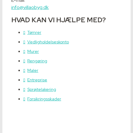
E-mail:
info@villaobyg.dk
HVAD KAN VI HJÆLPE MED?
Tømrer
Vedligholdelseskonto
Murer
Rengøring
Maler
Entreprise
Sprøjtelakering
Forsikringsskader