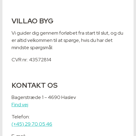
VILLAO BYG
Vi guider dig gennem forløbet fra start til slut, og du
er altid velkommen til at spørge, hvis du har det
mindste spørgsmål.
CVR nr.: 43572814
KONTAKT OS
Bagerstræde 1 – 4690 Haslev
Find vej
Telefon:
(+45) 29 70 05 46