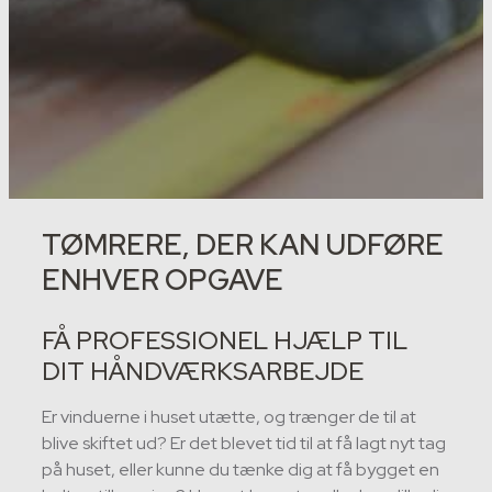
TØMRERE, DER KAN UDFØRE
ENHVER OPGAVE
FÅ PROFESSIONEL HJÆLP TIL
DIT HÅNDVÆRKSARBEJDE
Er vinduerne i huset utætte, og trænger de til at
blive skiftet ud? Er det blevet tid til at få lagt nyt tag
på huset, eller kunne du tænke dig at få bygget en