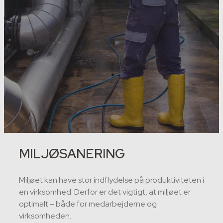
MILJØSANERING
Miljøet kan have stor indflydelse på produktiviteten i
en virksomhed. Derfor er det vigtigt, at miljøet er
optimalt – både for medarbejderne og
virksomheden.