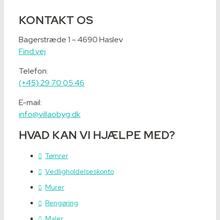
KONTAKT OS
Bagerstræde 1 – 4690 Haslev
Find vej
Telefon:
(+45) 29 70 05 46
E-mail:
info@villaobyg.dk
HVAD KAN VI HJÆLPE MED?
Tømrer
Vedligholdelseskonto
Murer
Rengøring
Maler