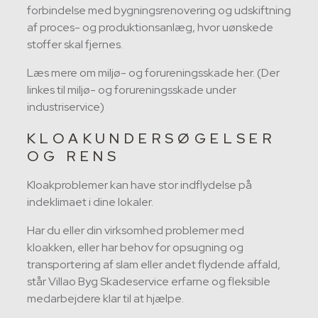
forbindelse med bygningsrenovering og udskiftning
af proces- og produktionsanlæg, hvor uønskede
stoffer skal fjernes.
Læs mere om miljø- og forureningsskade her. (Der
linkes til miljø- og forureningsskade under
industriservice)
KLOAKUNDERSØGELSER
OG RENS
Kloakproblemer kan have stor indflydelse på
indeklimaet i dine lokaler.
Har du eller din virksomhed problemer med
kloakken, eller har behov for opsugning og
transportering af slam eller andet flydende affald,
står Villao Byg Skadeservice erfarne og fleksible
medarbejdere klar til at hjælpe.