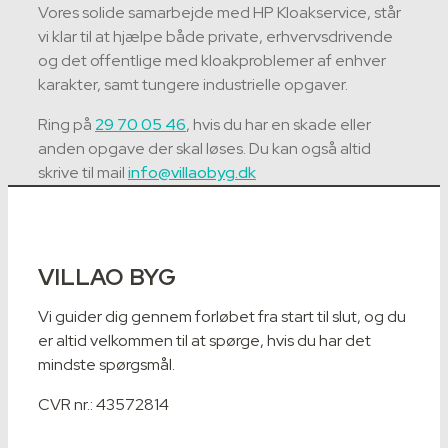
Vores solide samarbejde med HP Kloakservice, står
vi klar til at hjælpe både private, erhvervsdrivende
og det offentlige med kloakproblemer af enhver
karakter, samt tungere industrielle opgaver.
Ring på
29 70 05 46
, hvis du har en skade eller
anden opgave der skal løses. Du kan også altid
skrive til mail
info@villaobyg.dk
VILLAO BYG
Vi guider dig gennem forløbet fra start til slut, og du
er altid velkommen til at spørge, hvis du har det
mindste spørgsmål.
CVR nr.: 43572814