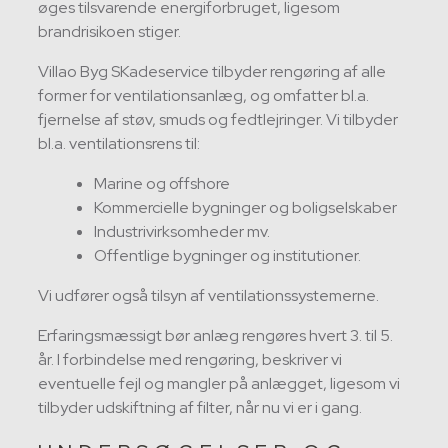
øges tilsvarende energiforbruget, ligesom
brandrisikoen stiger.
Villao Byg SKadeservice tilbyder rengøring af alle
former for ventilationsanlæg, og omfatter bl.a.
fjernelse af støv, smuds og fedtlejringer. Vi tilbyder
bl.a. ventilationsrens til:
Marine og offshore
Kommercielle bygninger og boligselskaber
Industrivirksomheder mv.
Offentlige bygninger og institutioner.
Vi udfører også tilsyn af ventilationssystemerne.
Erfaringsmæssigt bør anlæg rengøres hvert 3. til 5.
år. I forbindelse med rengøring, beskriver vi
eventuelle fejl og mangler på anlægget, ligesom vi
tilbyder udskiftning af filter, når nu vi er i gang.